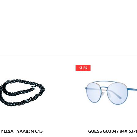
-21%
ΥΣΙΔΑ ΓΥΑΛΙΩΝ C15
GUESS GU3047 84X 53-