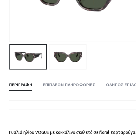
ΠΕΡΙΓΡΑΦΉ
ΕΠΙΠΛΈΟΝ ΠΛΗΡΟΦΟΡΊΕΣ
ΟΔΗΓΌΣ ΕΠΙΛ
Γυαλιά ηλίου VOGUE με κοκκάλινο σκελετό σε floral ταρταρούγ