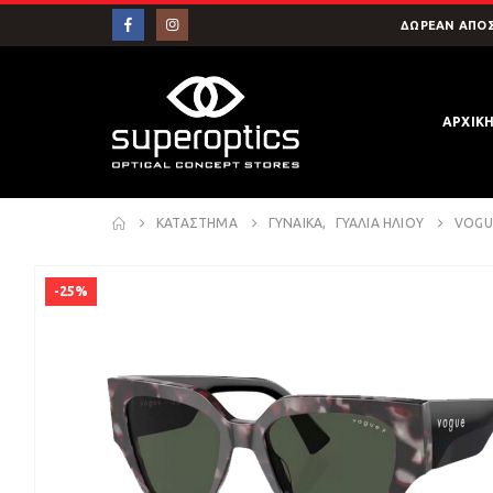
ΔΩΡΕΑΝ ΑΠΟΣ
ΑΡΧΙΚ
ΚΑΤΆΣΤΗΜΑ
ΓΥΝΑΙΚΑ
,
ΓΥΑΛΙΑ ΗΛΙΟΥ
VOGUE
-25%