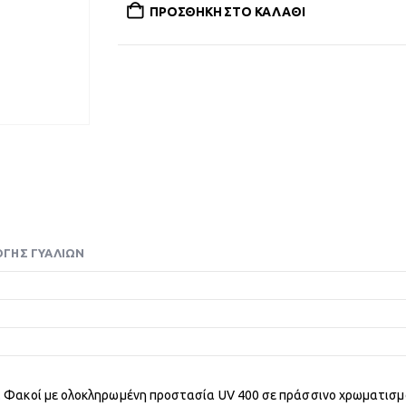
ΠΡΟΣΘΉΚΗ ΣΤΟ ΚΑΛΆΘΙ
ΟΓΉΣ ΓΥΑΛΙΏΝ
α. Φακοί με ολοκληρωμένη προστασία UV 400 σε πράσσινο χρωματισμό