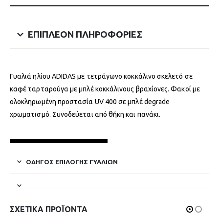
ΕΠΙΠΛΈΟΝ ΠΛΗΡΟΦΟΡΊΕΣ
Γυαλιά ηλίου ADIDAS με τετράγωνο κοκκάλινο σκελετό σε
καφέ ταρταρούγα με μπλέ κοκκάλινους βραχίονες. Φακοί με
ολοκληρωμένη προστασία UV 400 σε μπλέ degrade
χρωματισμό. Συνοδεύεται από θήκη και πανάκι.
ΟΔΗΓΌΣ ΕΠΙΛΟΓΉΣ ΓΥΑΛΙΏΝ
ΣΧΕΤΙΚΆ ΠΡΟΪΌΝΤΑ