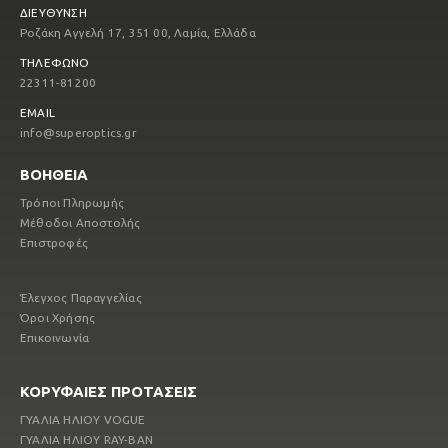
ΔΙΕΥΘΥΝΣΗ
Ροζάκη Αγγελή 17, 351 00, Λαμία, Ελλάδα
ΤΗΛΕΦΩΝΟ
22311-81200
EMAIL
info@superoptics.gr
ΒΟΗΘΕΙΑ
Τρόποι Πληρωμής
Μέθοδοι Αποστολής
Επιστροφές
Έλεγχος Παραγγελίας
Όροι Χρήσης
Επικοινωνία
ΚΟΡΥΦΑΙΕΣ ΠΡΟΤΑΣΕΙΣ
ΓΥΑΛΙΑ ΗΛΙΟΥ VOGUE
ΓΥΑΛΙΑ ΗΛΙΟΥ RAY-ΒΑΝ