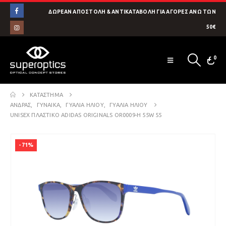
ΔΩΡΕΑΝ ΑΠΟΣΤΟΛΗ & ΑΝΤΙΚΑΤΑΒΟΛΗ ΓΙΑ ΑΓΟΡΕΣ ΑΝΩ ΤΩΝ
50€
0
ΚΑΤΆΣΤΗΜΑ
ΑΝΔΡΑΣ
,
ΓΥΝΑΙΚΑ
,
ΓΥΑΛΙΑ ΗΛΙΟΥ
,
ΓΥΑΛΙΑ ΗΛΙΟΥ
UNISEX ΠΛΑΣΤΙΚΌ ADIDAS ORIGINALS OR0009-H 55W 55
-71%