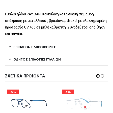
Γυαλιά ηλίου RAY BAN. Κοκκάλινη κατασκευή σε μαύρη
απόχρωση με μεταλλικούς βραχίονες. Φακοί με ολοκληρωμένη
προστασία UV 400 σε μπλέ καθρέπτη. Συνοδεύεται από θήκη
και πανάκι.
ΕΠΙΠΛΈΟΝ ΠΛΗΡΟΦΟΡΊΕΣ
ΟΔΗΓΌΣ ΕΠΙΛΟΓΉΣ ΓΥΑΛΙΏΝ
ΣΧΕΤΙΚΆ ΠΡΟΪΌΝΤΑ
-36%
-58%