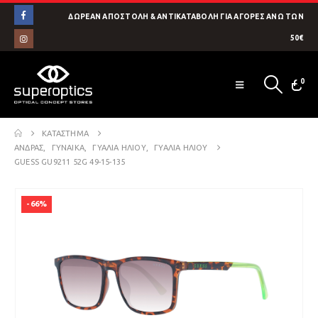
ΔΩΡΕΑΝ ΑΠΟΣΤΟΛΗ & ΑΝΤΙΚΑΤΑΒΟΛΗ ΓΙΑ ΑΓΟΡΕΣ ΑΝΩ ΤΩΝ
50€
0
ΚΑΤΆΣΤΗΜΑ
ΑΝΔΡΑΣ
,
ΓΥΝΑΙΚΑ
,
ΓΥΑΛΙΑ ΗΛΙΟΥ
,
ΓΥΑΛΙΑ ΗΛΙΟΥ
GUESS GU9211 52G 49-15-135
-66%