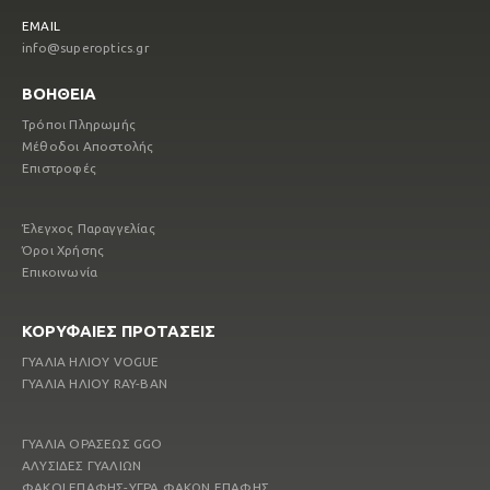
EMAIL
info@superoptics.gr
ΒΟΗΘΕΙΑ
Τρόποι Πληρωμής
Μέθοδοι Αποστολής
Επιστροφές
Έλεγχος Παραγγελίας
Όροι Χρήσης
Επικοινωνία
ΚΟΡΥΦΑΙΕΣ ΠΡΟΤΑΣΕΙΣ
ΓΥΑΛΙΑ ΗΛΙΟΥ VOGUE
ΓΥΑΛΙΑ ΗΛΙΟΥ RAY-ΒΑΝ
ΓΥΑΛΙΑ ΟΡΑΣΕΩΣ GGO
ΑΛΥΣΙΔΕΣ ΓΥΑΛΙΩΝ
ΦΑΚΟΙ ΕΠΑΦΗΣ-ΥΓΡΑ ΦΑΚΩΝ ΕΠΑΦΗΣ