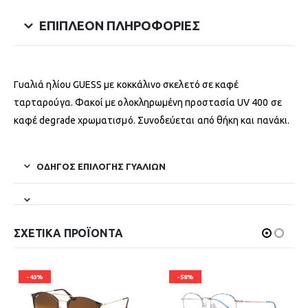
ΕΠΙΠΛΈΟΝ ΠΛΗΡΟΦΟΡΊΕΣ
Γυαλιά ηλίου GUESS με κοκκάλινο σκελετό σε καφέ
ταρταρούγα. Φακοί με ολοκληρωμένη προστασία UV 400 σε
καφέ degrade χρωματισμό. Συνοδεύεται από θήκη και πανάκι.
ΟΔΗΓΌΣ ΕΠΙΛΟΓΉΣ ΓΥΑΛΙΏΝ
ΣΧΕΤΙΚΆ ΠΡΟΪΌΝΤΑ
-43%
-58%