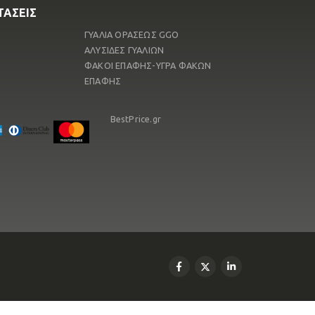
ΤΑΣΕΙΣ
ΓΥΑΛΙΑ ΟΡΑΣΕΩΣ GGO
Ν
ΑΛΥΣΙΔΕΣ ΓΥΑΛΙΩΝ
ΦΑΚΟΙ ΕΠΑΦΗΣ-ΥΓΡΑ ΦΑΚΩΝ
ΕΠΑΦΗΣ
BestPrice.gr